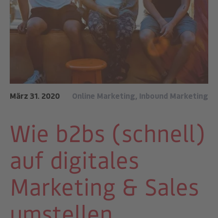
März 31. 2020
Online Marketing
,
Inbound Marketing
Wie b2bs (schnell)
auf digitales
Marketing & Sales
umstellen