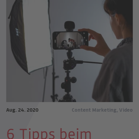
Aug. 24. 2020
Content Marketing
,
Video
6 Tipps beim