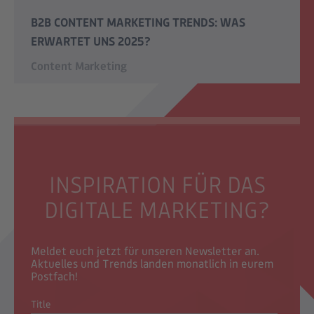
B2B CONTENT MARKETING TRENDS: WAS
ERWARTET UNS 2025?
Content Marketing
INSPIRATION FÜR DAS
DIGITALE MARKETING?
Meldet euch jetzt für unseren Newsletter an.
Aktuelles und Trends landen monatlich in eurem
Postfach!
Title