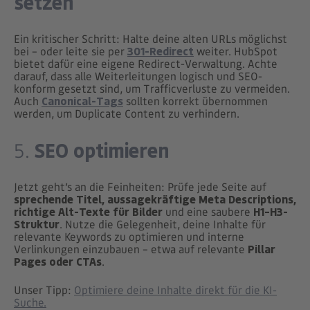
setzen
Ein kritischer Schritt: Halte deine alten URLs möglichst
bei – oder leite sie per
301-Redirect
weiter. HubSpot
bietet dafür eine eigene Redirect-Verwaltung. Achte
darauf, dass alle Weiterleitungen logisch und SEO-
konform gesetzt sind, um Trafficverluste zu vermeiden.
Auch
Canonical-Tags
sollten korrekt übernommen
werden, um Duplicate Content zu verhindern.
SEO optimieren
5.
Jetzt geht’s an die Feinheiten: Prüfe jede Seite auf
sprechende Titel, aussagekräftige Meta Descriptions,
richtige Alt-Texte für Bilder
und eine saubere
H1–H3-
Struktur
. Nutze die Gelegenheit, deine Inhalte für
relevante Keywords zu optimieren und interne
Verlinkungen einzubauen – etwa auf relevante
Pillar
Pages oder CTAs
.
Unser Tipp:
Optimiere deine Inhalte direkt für die KI-
Suche.