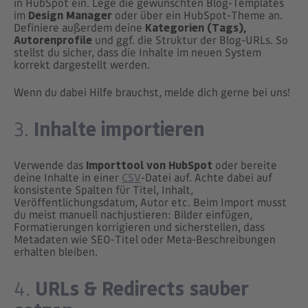
in HubSpot ein. Lege die gewünschten Blog-Templates
im
Design Manager
oder über ein HubSpot-Theme an.
Definiere außerdem deine
Kategorien (Tags),
Autorenprofile
und ggf. die Struktur der Blog-URLs. So
stellst du sicher, dass die Inhalte im neuen System
korrekt dargestellt werden.
Wenn du dabei Hilfe brauchst, melde dich gerne bei uns!
Inhalte importieren
3.
Verwende das
Importtool von HubSpot
oder bereite
deine Inhalte in einer
CSV
-Datei auf. Achte dabei auf
konsistente Spalten für Titel, Inhalt,
Veröffentlichungsdatum, Autor etc. Beim Import musst
du meist manuell nachjustieren: Bilder einfügen,
Formatierungen korrigieren und sicherstellen, dass
Metadaten wie SEO-Titel oder Meta-Beschreibungen
erhalten bleiben.
URLs & Redirects sauber
4.