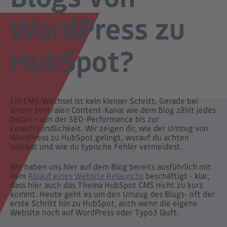
WordPress zu
HubSpot?
Ein CMS-Wechsel ist kein kleiner Schritt. Gerade bei
einem zentralen Content-Kanal wie dem Blog zählt jedes
Detail – von der SEO-Performance bis zur
Leserfreundlichkeit. Wir zeigen dir, wie der Umzug von
WordPress zu HubSpot gelingt, worauf du achten
solltest und wie du typische Fehler vermeidest.
Wir haben uns hier auf dem Blog bereits ausführlich mit
dem
Ablauf eines Website Relaunchs
beschäftigt - klar,
dass hier auch das Thema HubSpot CMS nicht zu kurz
kommt. Heute geht es um den Umzug des Blogs- oft der
erste Schritt hin zu HubSpot, auch wenn die eigene
Website noch auf WordPress oder Typo3 läuft.