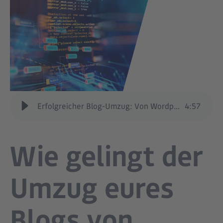
Erfolgreicher Blog-Umzug: Von Wordpress zu HubSpot in 6 Schritten
4
:
57
Wie gelingt der
Umzug eures
Blogs von