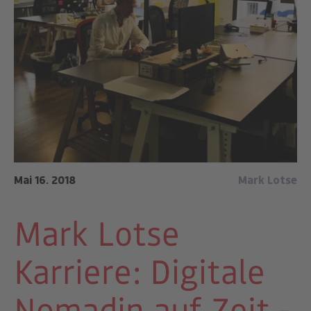
Mai 16. 2018
Mark Lotse
Mark Lotse
Karriere: Digitale
Nomadin auf Zeit -