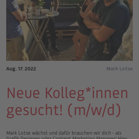
Aug. 17. 2022
Mark Lotse
Neue Kolleg*innen
gesucht! (m/w/d)
Mark Lotse wächst und dafür brauchen wir dich - als
Grafik Designer oder Content Marketing Manager! Hier