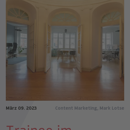
März 09. 2023
Content Marketing
,
Mark Lotse