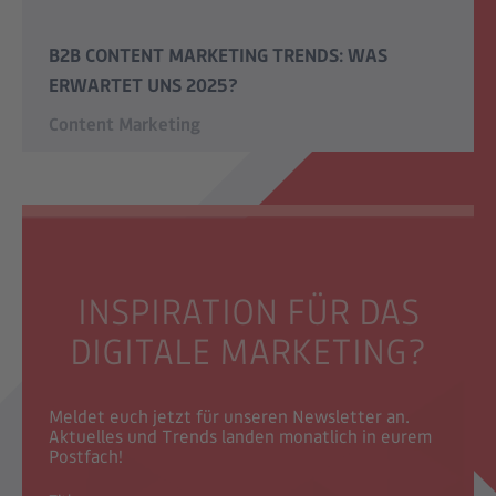
B2B CONTENT MARKETING TRENDS: WAS
ERWARTET UNS 2025?
Content Marketing
INSPIRATION FÜR DAS
DIGITALE MARKETING?
Meldet euch jetzt für unseren Newsletter an.
Aktuelles und Trends landen monatlich in eurem
Postfach!