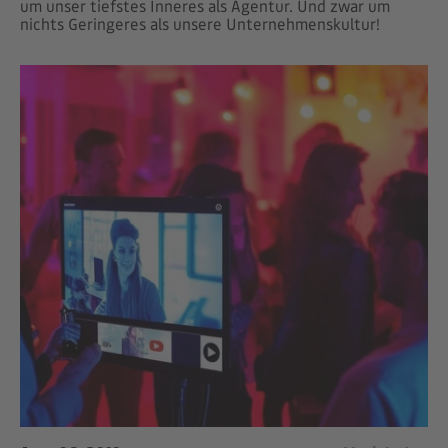
um unser tiefstes Inneres als Agentur. Und zwar um
nichts Geringeres als unsere Unternehmenskultur!