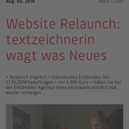
Aug. 06. 2018
Mark Lotse
Website Relaunch:
textzeichnerin
wagt was Neues
+ Relaunch Angebot + individuelles Erklärvideo bis
31.10.2018 beauftragen + nur 4.990 Euro + Haben Sie bei
der Erklärvideo Agentur Ihres Vertrauens kürzlich mal
wieder vorbeiges ...