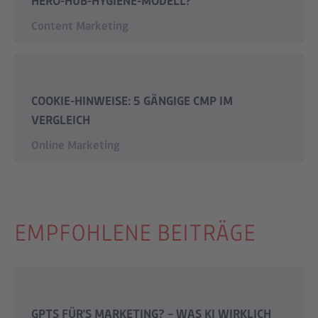
HERO-HUB-HYGIENE-MODELL?
Content Marketing
COOKIE-HINWEISE: 5 GÄNGIGE CMP IM
VERGLEICH
Online Marketing
EMPFOHLENE BEITRÄGE
GPTS FÜR'S MARKETING? – WAS KI WIRKLICH