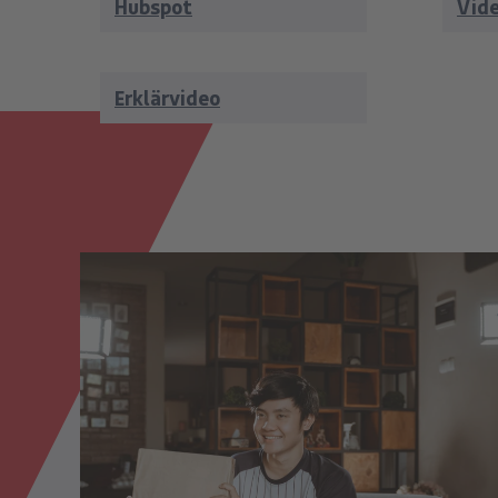
Hubspot
Vid
Erklärvideo