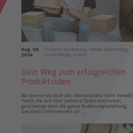
Aug. 08.
Content Marketing
,
Online Marketing
,
2024
Social Media
,
Video
Dein Weg zum erfolgreichen
Produktvideo
Wir kennen es doch alle: Niemand liest mehr freiwilli
Texte, die sich über mehrere Zeilen erstrecken,
geschweige denn die ganze Bedienungsanleitung.
Das stellt Unternehmen vor ...