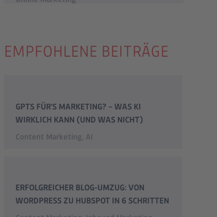
EMPFOHLENE BEITRÄGE
GPTS FÜR'S MARKETING? – WAS KI
WIRKLICH KANN (UND WAS NICHT)
Content Marketing
,
AI
ERFOLGREICHER BLOG-UMZUG: VON
WORDPRESS ZU HUBSPOT IN 6 SCHRITTEN