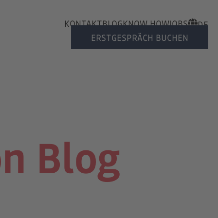
KONTAKT
BLOG
KNOW HOW
JOBS
DE
ERSTGESPRÄCH BUCHEN
n Blog