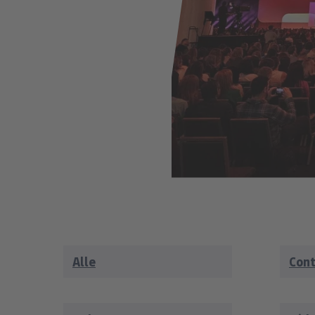
Alle
Con