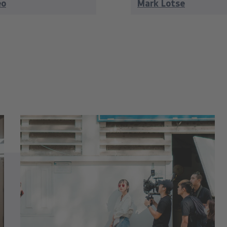
eo
Mark Lotse