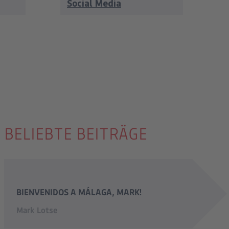
Social Media
BELIEBTE BEITRÄGE
BIENVENIDOS A MÁLAGA, MARK!
Mark Lotse