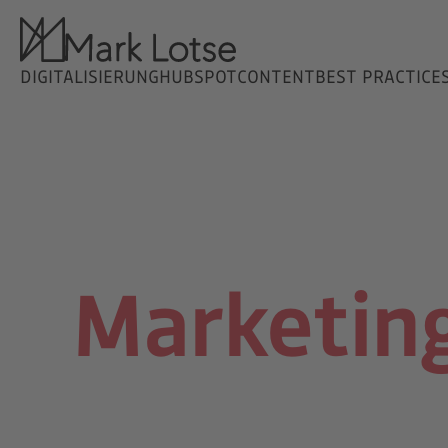
DIGITALISIERUNG
HUBSPOT
CONTENT
BEST PRACTICE
Marketin