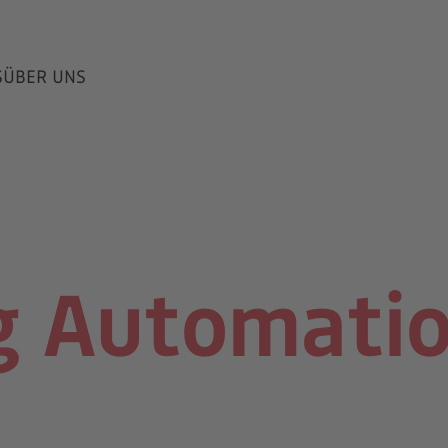
S
ÜBER UNS
g Automatio