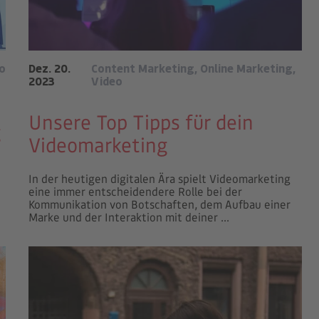
o
Dez. 20.
Content Marketing
,
Online Marketing
,
2023
Video
Unsere Top Tipps für dein
g
Videomarketing
In der heutigen digitalen Ära spielt Videomarketing
eine immer entscheidendere Rolle bei der
Kommunikation von Botschaften, dem Aufbau einer
Marke und der Interaktion mit deiner ...