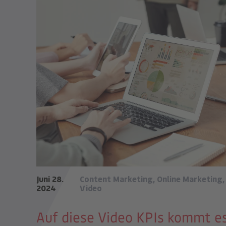
Juni 28.
Content Marketing
,
Online Marketing
,
2024
Video
Auf diese Video KPIs kommt e