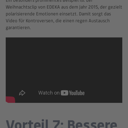
Weihnachtsclip von EDEKA aus dem Jahr 2015, der gezielt
polarisierende Emotionen einsetzt. Damit sorgt das
Video für Kontroversen, die einen regen Austausch
garantieren.
Vorteil 7: Bessere