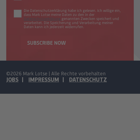
Die Datenschutzerklärung habe ich gelesen. Ich willige ein,
dass Mark Lotse meine Daten zu den in der
Datenschutzerklärung
genannten Zwecken speichert und
verarbeitet. Die Speicherung und Verarbeitung meiner
Daten kann ich jederzeit widerrufen.
©2026 Mark Lotse | Alle Rechte vorbehalten
JOBS
IMPRESSUM
DATENSCHUTZ