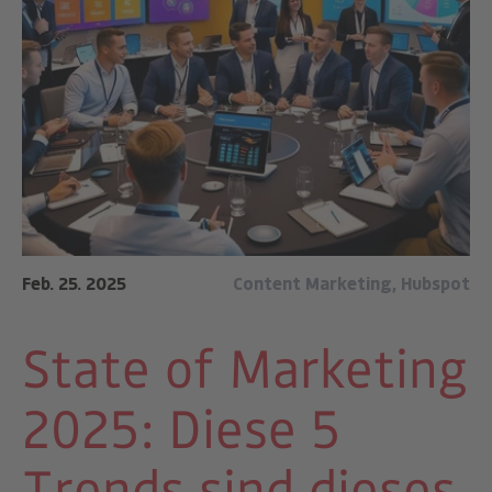
Feb. 25. 2025
Content Marketing
,
Hubspot
State of Marketing
2025: Diese 5
Trends sind dieses