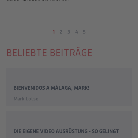
1
2
3
4
5
BELIEBTE BEITRÄGE
BIENVENIDOS A MÁLAGA, MARK!
Mark Lotse
DIE EIGENE VIDEO AUSRÜSTUNG - SO GELINGT