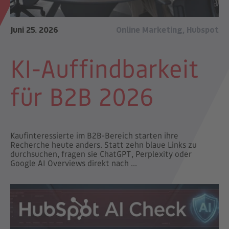
Juni 25. 2026
Online Marketing
,
Hubspot
KI-Auffindbarkeit
für B2B 2026
Kaufinteressierte im B2B-Bereich starten ihre
Recherche heute anders. Statt zehn blaue Links zu
durchsuchen, fragen sie ChatGPT, Perplexity oder
Google AI Overviews direkt nach ...