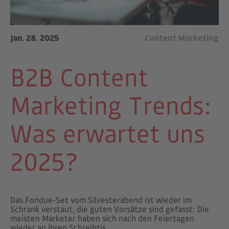
Jan. 28. 2025
Content Marketing
B2B Content
Marketing Trends:
Was erwartet uns
2025?
Das Fondue-Set vom Silvesterabend ist wieder im
Schrank verstaut, die guten Vorsätze sind gefasst: Die
meisten Marketer haben sich nach den Feiertagen
wieder an ihren Schreibtis ...