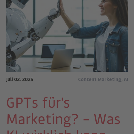
Juli 02. 2025
Content Marketing
,
AI
GPTs für's
Marketing? – Was