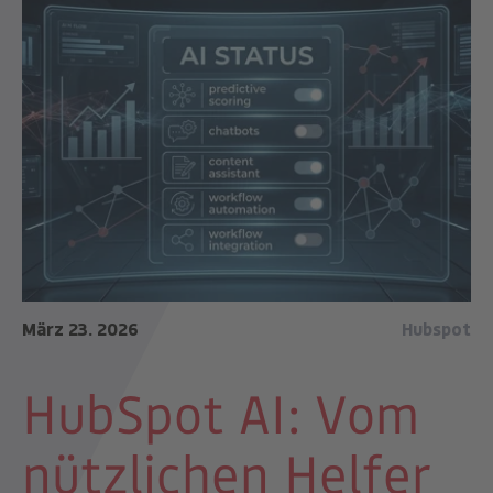
März 23. 2026
Hubspot
HubSpot AI: Vom
nützlichen Helfer