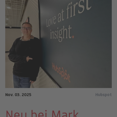
Nov. 03. 2025
Hubspot
Neu bei Mark