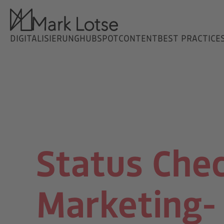
DIGITALISIERUNG
HUBSPOT
CONTENT
BEST PRACTICE
Status Chec
Marketing- 