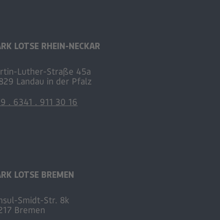
RK LOTSE RHEIN-NECKAR
rtin-Luther-Straße 45a
829 Landau in der Pfalz
9 . 6341 . 911 30 16
RK LOTSE BREMEN
nsul-Smidt-Str. 8k
217 Bremen