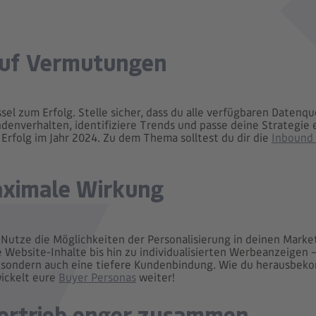
 auf Vermutungen
ssel zum Erfolg. Stelle sicher, dass du alle verfügbaren Datenq
ndenverhalten, identifiziere Trends und passe deine Strategie
rfolg im Jahr 2024. Zu dem Thema solltest du dir die
Inbound
maximale Wirkung
 Nutze die Möglichkeiten der Personalisierung in deinen Mark
Website-Inhalte bis hin zu individualisierten Werbeanzeigen – 
t, sondern auch eine tiefere Kundenbindung. Wie du herausbek
wickelt eure
Buyer Personas
weiter!
Vertrieb enger zusammen