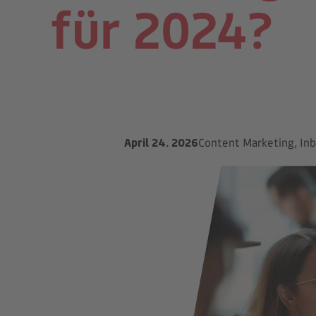
für 2024?
April 24. 2026
Content Marketing, In