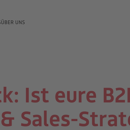
S
ÜBER UNS
k: Ist eure B2
& Sales-Strat