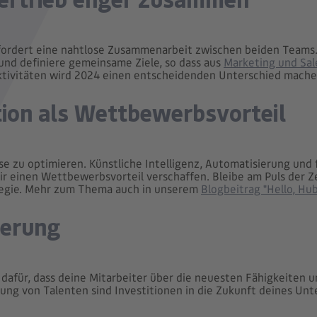
rfordert eine nahtlose Zusammenarbeit zwischen beiden Teams.
und definiere gemeinsame Ziele, so dass aus
Marketing und Sal
aktivitäten wird 2024 einen entscheidenden Unterschied mache
tion als Wettbewerbsvorteil
e zu optimieren. Künstliche Intelligenz, Automatisierung und f
r einen Wettbewerbsvorteil verschaffen. Bleibe am Puls der Z
ategie. Mehr zum Thema auch in unserem
Blogbeitrag "Hello, Hub
derung
e dafür, dass deine Mitarbeiter über die neuesten Fähigkeiten 
ung von Talenten sind Investitionen in die Zukunft deines Un