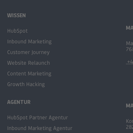
WISSEN
MA
HubSpot
Inbound Marketing
Ma
76
Customer Journey
+4
Website Relaunch
Content Marketing
Growth Hacking
AGENTUR
MA
HubSpot Partner Agentur
Ko
28
Inbound Marketing Agentur