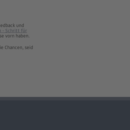
Feedback und
- Schritt für
se vorn haben.
ie Chancen, seid