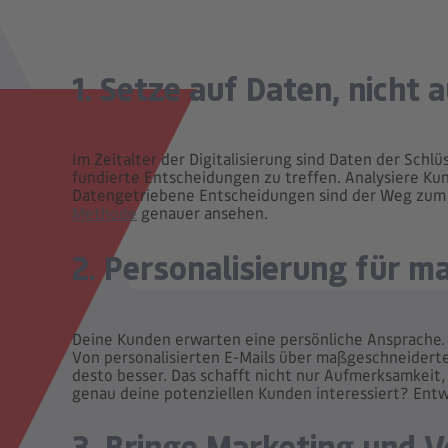
1. Setze auf Daten, nicht
Im Zeitalter der Digitalisierung sind Daten der Schlü
fundierte Entscheidungen zu treffen. Analysiere Ku
Datengetriebene Entscheidungen sind der Weg zum E
Methode
genauer ansehen.
2. Personalisierung für 
Deine Kunden erwarten eine persönliche Ansprache.
Von personalisierten E-Mails über maßgeschneiderte 
desto besser. Das schafft nicht nur Aufmerksamkei
genau deine potenziellen Kunden interessiert? Ent
3. Bringe Marketing und 